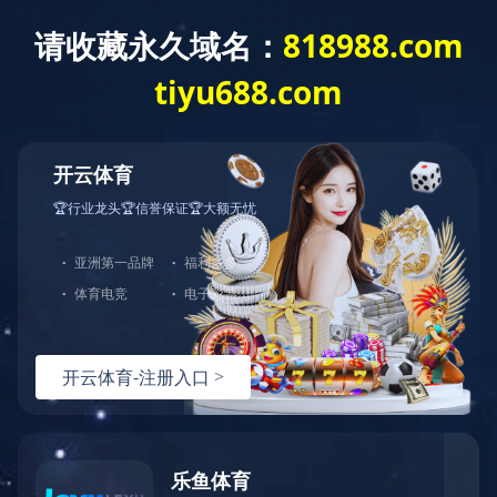
检测到疑似攻击行为
标识：
04405103804804005003804704605303804803004804104
050042051
复制标识
当前时间：
2026-07-07 02:50:22