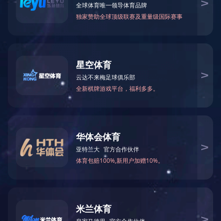
系统检查到您的访问存在疑似攻击的行为，已经自动列入禁
1.系统检测到您的访问行为疑似攻击，访问已被云网盾拦截
2.系统已记录您所有访问日志，请自觉维护网络安全
3.若是系统误判，请提交工单申请解封（请复制标识粘贴到
4.网络安全为人民，网络安全靠人民
华体会网页版登录入口
|
开云足球
|
欧亿官方网页版
|
c7网页版
|
德信平台
|
华体会网页版页面登录
|
MILAN.COM
|
米兰平台
|
乐
竟平台
|