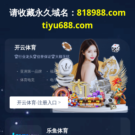
检测到疑似攻击行为
标识：
04405103804804005003804704605303804803004804104
050042051
复制标识
当前时间：
2026-07-11 16:31:35