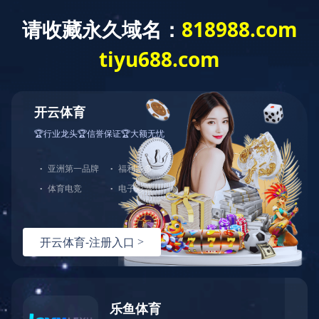
产品中心
共
0
页
0
条记录